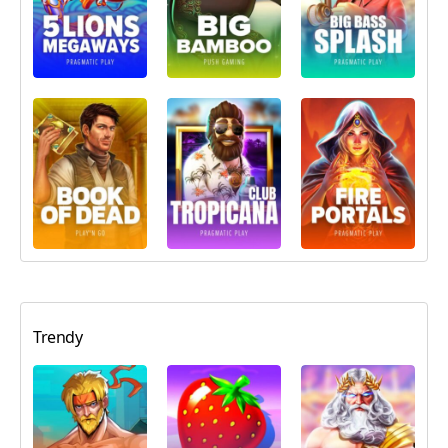
Trendy