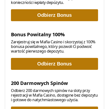
konieczności wpłaty depozytu.
Odbierz Bonus
Bonus Powitalny 100%
Zarejestruj się w Mafia Casino i skorzystaj z 100%
bonusa powitalnego, który pozwoli Ci podwoić
wartość pierwszego depozytu.
Odbierz Bonus
200 Darmowych Spinów
Odbierz 200 darmowych spinów na sloty przy
rejestracji w Mafia Casino, dostępne bez depozytu
i gotowe do natychmiastowego użycia.