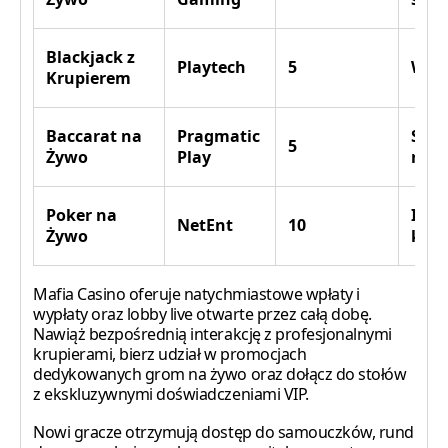
Blackjack z
Playtech
5
Wiel
Krupierem
Baccarat na
Pragmatic
Szyb
5
Żywo
Play
run
Poker na
Inte
NetEnt
10
Żywo
kru
Mafia Casino oferuje natychmiastowe wpłaty i
wypłaty oraz lobby live otwarte przez całą dobę.
Nawiąż bezpośrednią interakcję z profesjonalnymi
krupierami, bierz udział w promocjach
dedykowanych grom na żywo oraz dołącz do stołów
z ekskluzywnymi doświadczeniami VIP.
Nowi gracze otrzymują dostęp do samouczków, rund