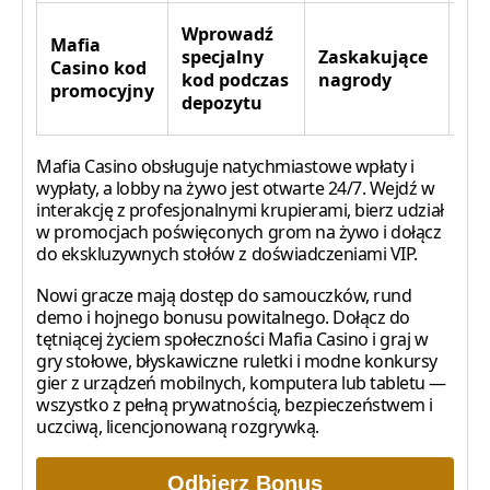
Wprowadź
Mafia
Po
specjalny
Zaskakujące
Casino kod
sek
kod podczas
nagrody
promocyjny
pr
depozytu
Mafia Casino obsługuje natychmiastowe wpłaty i
wypłaty, a lobby na żywo jest otwarte 24/7. Wejdź w
interakcję z profesjonalnymi krupierami, bierz udział
w promocjach poświęconych grom na żywo i dołącz
do ekskluzywnych stołów z doświadczeniami VIP.
Nowi gracze mają dostęp do samouczków, rund
demo i hojnego bonusu powitalnego. Dołącz do
tętniącej życiem społeczności Mafia Casino i graj w
gry stołowe, błyskawiczne ruletki i modne konkursy
gier z urządzeń mobilnych, komputera lub tabletu —
wszystko z pełną prywatnością, bezpieczeństwem i
uczciwą, licencjonowaną rozgrywką.
Odbierz Bonus