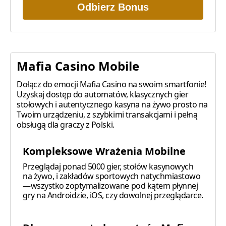
Odbierz Bonus
Mafia Casino Mobile
Dołącz do emocji Mafia Casino na swoim smartfonie!
Uzyskaj dostęp do automatów, klasycznych gier
stołowych i autentycznego kasyna na żywo prosto na
Twoim urządzeniu, z szybkimi transakcjami i pełną
obsługą dla graczy z Polski.
Kompleksowe Wrażenia Mobilne
Przeglądaj ponad 5000 gier, stołów kasynowych
na żywo, i zakładów sportowych natychmiastowo
—wszystko zoptymalizowane pod kątem płynnej
gry na Androidzie, iOS, czy dowolnej przeglądarce.