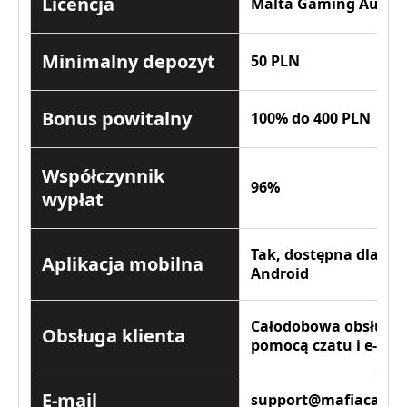
Licencja
Malta Gaming Author
Minimalny depozyt
50 PLN
Bonus powitalny
100% do 400 PLN
Współczynnik
96%
wypłat
Tak, dostępna dla iOS
Aplikacja mobilna
Android
Całodobowa obsługa 
Obsługa klienta
pomocą czatu i e-mai
E-mail
support@mafiacasin