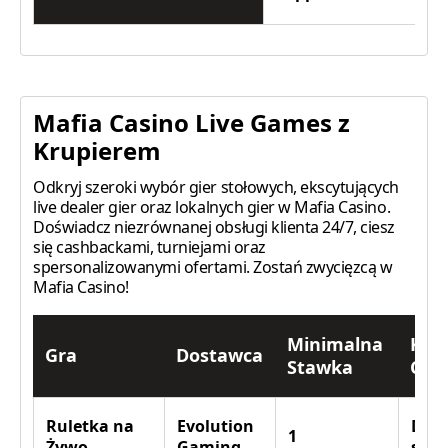
Mafia Casino Live Games z
Krupierem
Odkryj szeroki wybór gier stołowych, ekscytujących
live dealer gier oraz lokalnych gier w Mafia Casino.
Doświadcz niezrównanej obsługi klienta 24/7, ciesz
się cashbackami, turniejami oraz
spersonalizowanymi ofertami. Zostań zwycięzcą w
Mafia Casino!
Minimalna
Klu
Gra
Dostawca
Stawka
Cec
Ruletka na
Evolution
Dos
1
Żywo
Gaming
stoł